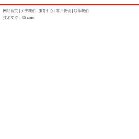
网站首页
|
关于我们
|
服务中心
|
客户反馈
|
联系我们
技术支持：35.com