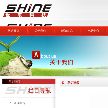
网站首页
关于我们
新闻资讯
产品中心
关于我们
关于我们
企业概况