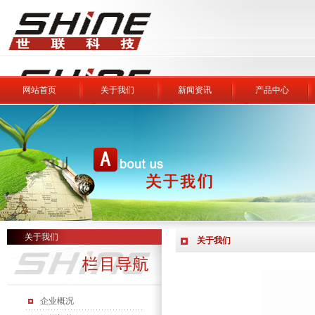
网站首页
关于我们
新闻资讯
产品中心
关于我们
关于我们
企业概况