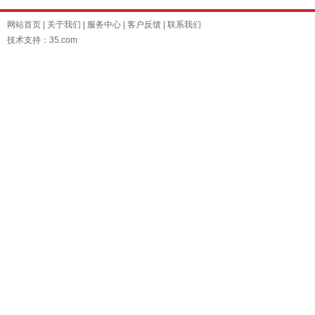
网站首页
|
关于我们
|
服务中心
|
客户反馈
|
联系我们
技术支持：35.com