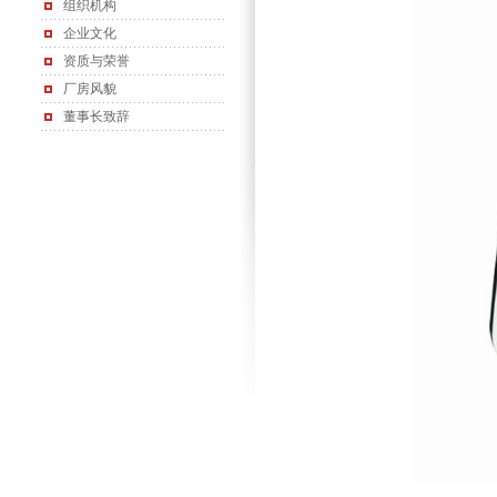
组织机构
企业文化
资质与荣誉
厂房风貌
董事长致辞