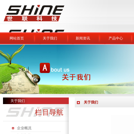
网站首页
关于我们
新闻资讯
产品中心
关于我们
关于我们
企业概况