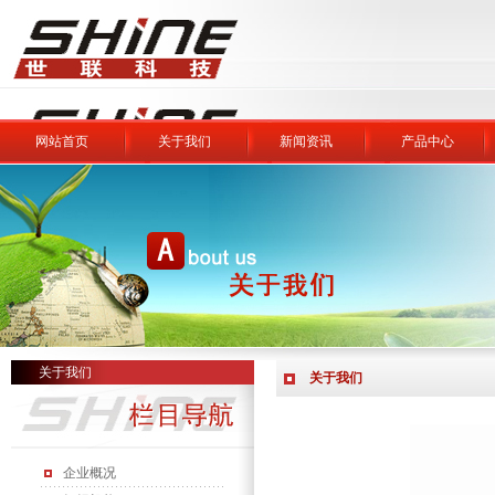
网站首页
关于我们
新闻资讯
产品中心
关于我们
关于我们
企业概况