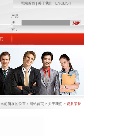
网站首页
|
关于我们
|
ENGLISH
产品
搜
索：
们
当前所在的位置：网站首页 > 关于我们 >
资质荣誉