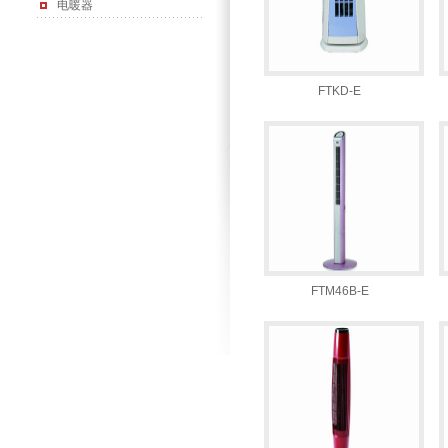
电暖器
FTKD-E
FTM46B-E