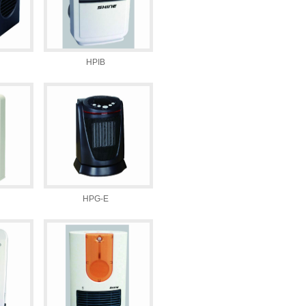
HPIB
HPG-E