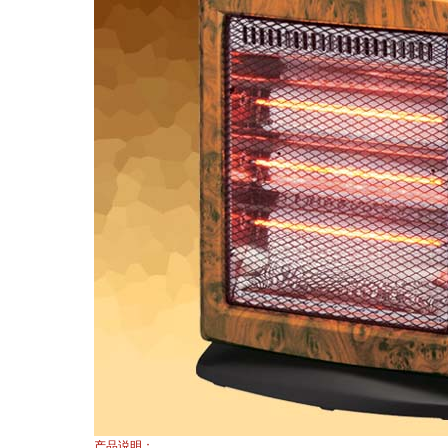
产品说明：