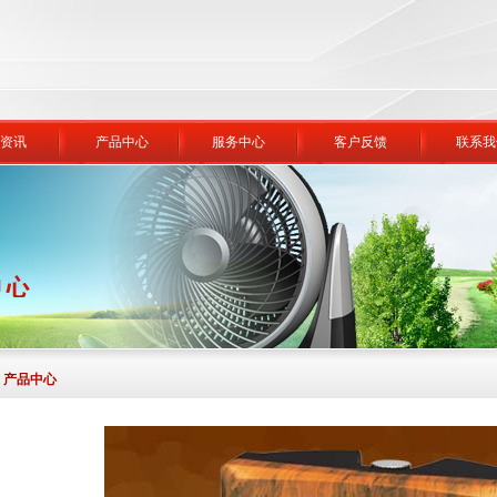
资讯
产品中心
服务中心
客户反馈
联系我
产品中心