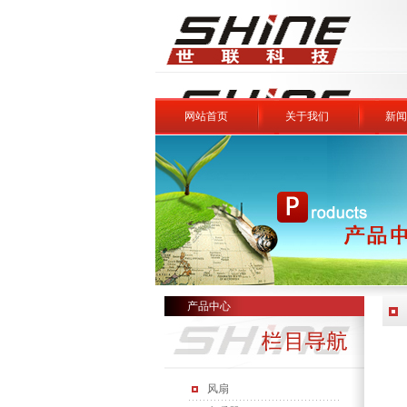
网站首页
关于我们
新闻
产品中心
风扇