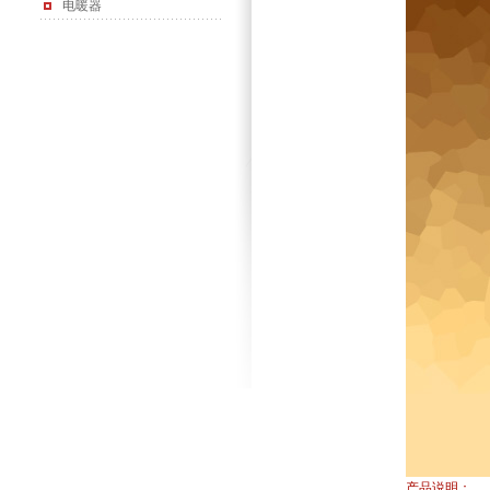
电暖器
产品说明：