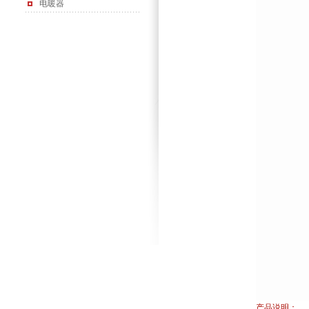
电暖器
产品说明：