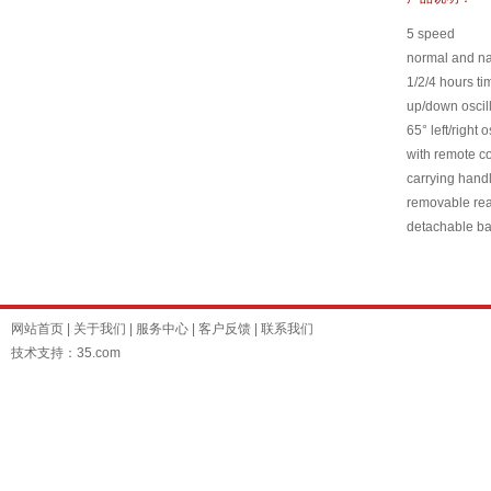
5 speed
normal and na
1/2/4 hours ti
up/down oscil
65° left/right o
with remote co
carrying hand
removable rea
detachable b
网站首页
|
关于我们
|
服务中心
|
客户反馈
|
联系我们
技术支持：35.com