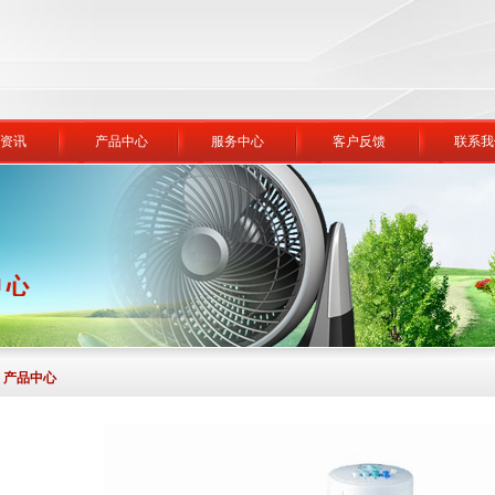
资讯
产品中心
服务中心
客户反馈
联系我
产品中心