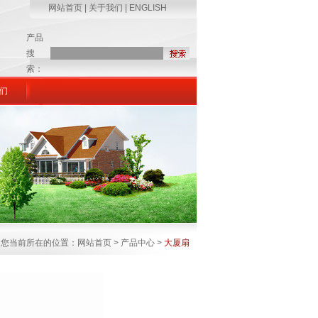
网站首页
|
关于我们
|
ENGLISH
产品
搜
索：
们
您当前所在的位置：网站首页 > 产品中心 >
大厦扇