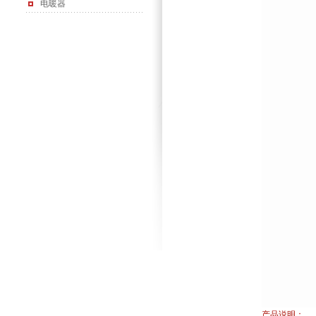
电暖器
产品说明：