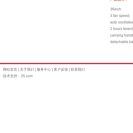
36inch
3 fan speed;
auto oscillatio
2 hours time
carrying hand
detachable b
网站首页
|
关于我们
|
服务中心
|
客户反馈
|
联系我们
技术支持：35.com